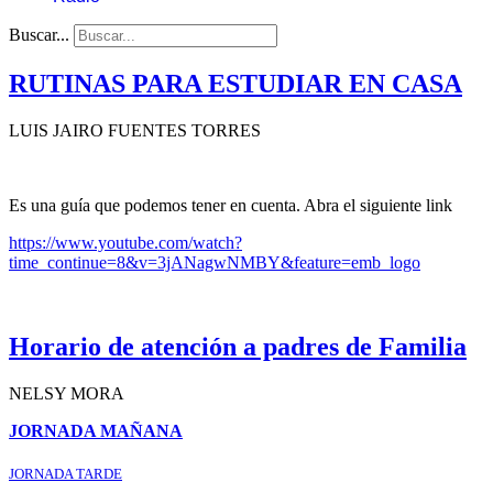
Buscar...
RUTINAS PARA ESTUDIAR EN CASA
LUIS JAIRO FUENTES TORRES
Es una guía que podemos tener en cuenta. Abra el siguiente link
https://www.youtube.com/watch?
time_continue=8&v=3jANagwNMBY&feature=emb_logo
Horario de atención a padres de Familia
NELSY MORA
JORNADA MAÑANA
JORNADA TARDE