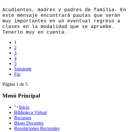
Acudientes, madres y padres de familia. En
este mensaje encontrará pautas que serán
muy importantes en un eventual regreso a
clases en la modalidad que se apruebe.
Tenerlo muy en cuenta.
1
2
3
4
5
Siguiente
Fin
Página 1 de 5
Menú Principal
">
Inicio
Biblioteca Virtual
Recursos
Blogs Docentes
Resoluciones Rectorales