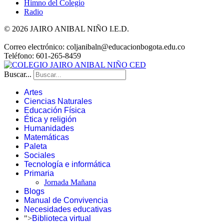
Himno del Colegio
Radio
© 2026 JAIRO ANIBAL NIÑO I.E.D.
Correo electrónico: coljanibaln@educacionbogota.edu.co
Teléfono: 601-265-8459
Buscar...
Artes
Ciencias Naturales
Educación Física
Ética y religión
Humanidades
Matemáticas
Paleta
Sociales
Tecnología e informática
Primaria
Jornada Mañana
Blogs
Manual de Convivencia
Necesidades educativas
">
Biblioteca virtual